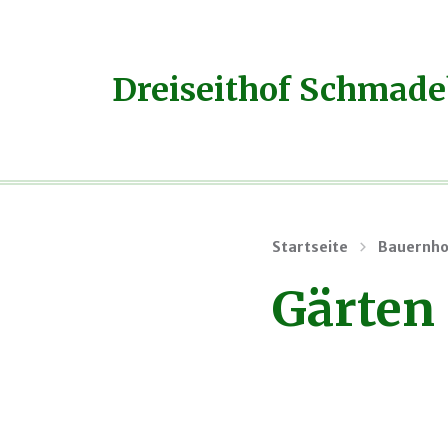
Dreiseithof Schmad
Startseite
Bauernho
Gärten