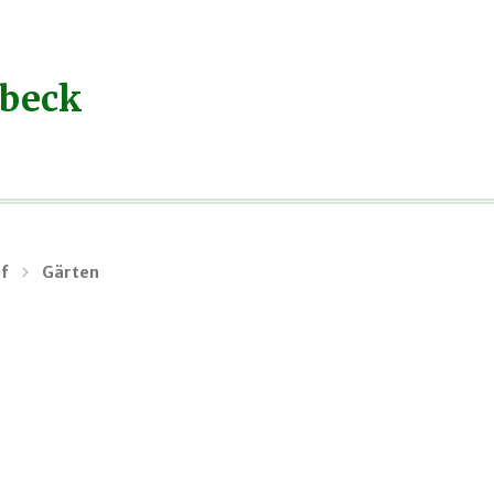
ebeck
f
Gärten